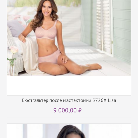
Бюстгальтер после мастэктомии 5726X Lisa
9 000,00 ₽