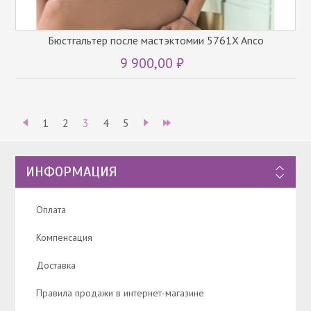
Бюстгальтер после мастэктомии 5761X Anco
9 900,00 ₽
1
2
3
4
5
ИНФОРМАЦИЯ
Оплата
Компенсация
Доставка
Правила продажи в интернет-магазине